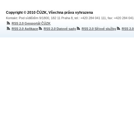
Copyright © 2010 ČÚZK, Všechna práva vyhrazena
Kontakt: Pod sídlištěm 9/1800, 182 11 Praha 8, tel.: +420 284 041 111, fax: +420 284 04
RSS 2.0 Geoportál ČÚZK
RSS 2.0 Aplikace
RSS 2.0 Datové sady
RSS 2.0 Síťové služby
RSS 2.0