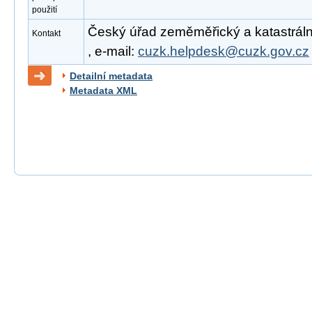
použití
Český úřad zeměměřický a katastrální
Kontakt
, e-mail:
cuzk.helpdesk@cuzk.gov.cz
Detailní metadata
Metadata XML