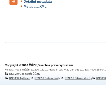
Detailní metadata
Metadata XML
Copyright © 2010 ČÚZK, Všechna práva vyhrazena
Kontakt: Pod sídlištěm 9/1800, 182 11 Praha 8, tel.: +420 284 041 111, fax: +420 284 04
RSS 2.0 Geoportál ČÚZK
RSS 2.0 Aplikace
RSS 2.0 Datové sady
RSS 2.0 Síťové služby
RSS 2.0