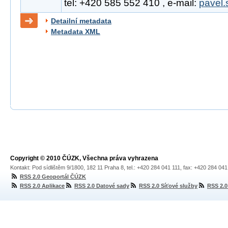
tel: +420 585 552 410 , e-mail:
pavel.
Detailní metadata
Metadata XML
Copyright © 2010 ČÚZK, Všechna práva vyhrazena
Kontakt: Pod sídlištěm 9/1800, 182 11 Praha 8, tel.: +420 284 041 111, fax: +420 284 04
RSS 2.0 Geoportál ČÚZK
RSS 2.0 Aplikace
RSS 2.0 Datové sady
RSS 2.0 Síťové služby
RSS 2.0