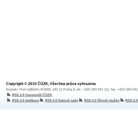
Copyright © 2010 ČÚZK, Všechna práva vyhrazena
Kontakt: Pod sídlištěm 9/1800, 182 11 Praha 8, tel.: +420 284 041 111, fax: +420 284 04
RSS 2.0 Geoportál ČÚZK
RSS 2.0 Aplikace
RSS 2.0 Datové sady
RSS 2.0 Síťové služby
RSS 2.0