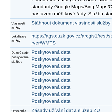
standardy Google Maps/Bing Maps/
nastavení měřítkové řady. Služba s
Stáhnout dokument vlastnosti služby
Vlastnosti
služby
https://ags.cuzk.gov.cz/arcgis1/re
Lokalizace
služby
rver/WMTS
Poskytovaná data
Datové sady
poskytované
Poskytovaná data
službou
Poskytovaná data
Poskytovaná data
Poskytovaná data
Poskytovaná data
Poskytovaná data
Poskytovaná data
Zásady užívání dat a služeb ZÚ
Omezení a