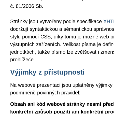
č. 81/2006 Sb.
Stránky jsou vytvořeny podle specifikace
XHTM
dodržují syntaktickou a sémantickou správnos
stylu pomocí CSS, díky tomu je možné web pr
výstupních zařízeních. Velikost písma je defin
jednotkách, takže písmo lze zvětšovat i zme
prohlížeče.
Výjimky z přístupnosti
Na webové prezentaci jsou uplatněny výjimky 
podmíněně povinných pravidel:
Obsah ani kód webové stránky nesmí před
konkrétní způsob použití ani konkrétní pr