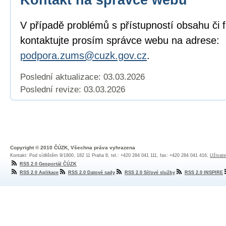
V případě problémů s přístupností obsahu či 
kontaktujte prosím správce webu na adrese:
podpora.zums@cuzk.gov.cz
.
Poslední aktualizace: 03.03.2026
Poslední revize:
03.03.2026
Copyright © 2010 ČÚZK, Všechna práva vyhrazena
Kontakt: Pod sídlištěm 9/1800, 182 11 Praha 8, tel.: +420 284 041 111, fax: +420 284 041 416,
Uživate
RSS 2.0 Geoportál ČÚZK
RSS 2.0 Aplikace
RSS 2.0 Datové sady
RSS 2.0 Síťové služby
RSS 2.0 INSPIRE