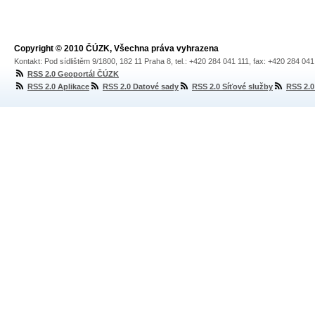
Copyright © 2010 ČÚZK, Všechna práva vyhrazena
Kontakt: Pod sídlištěm 9/1800, 182 11 Praha 8, tel.: +420 284 041 111, fax: +420 284 04
RSS 2.0 Geoportál ČÚZK
RSS 2.0 Aplikace
RSS 2.0 Datové sady
RSS 2.0 Síťové služby
RSS 2.0