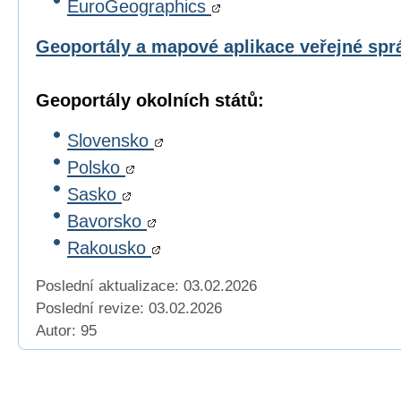
EuroGeographics
Geoportály a mapové aplikace veřejné sp
Geoportály okolních států:
Slovensko
Polsko
Sasko
Bavorsko
Rakousko
Poslední aktualizace: 03.02.2026
Poslední revize:
03.02.2026
Autor: 95