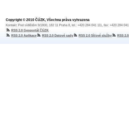
Copyright © 2010 ČÚZK, Všechna práva vyhrazena
Kontakt: Pod sídlištěm 9/1800, 182 11 Praha 8, tel.: +420 284 041 111, fax: +420 284 04
RSS 2.0 Geoportál ČÚZK
RSS 2.0 Aplikace
RSS 2.0 Datové sady
RSS 2.0 Síťové služby
RSS 2.0