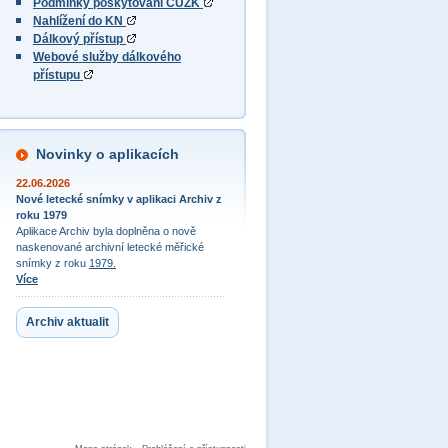
Podmínky poskytování ČÚZK
Nahlížení do KN
Dálkový přístup
Webové služby dálkového
přístupu
Novinky o aplikacích
22.06.2026
Nové letecké snímky v aplikaci Archiv z
roku 1979
Aplikace Archiv byla doplněna o nově
naskenované archivní letecké měřické
snímky z roku
1979.
Více
Archiv aktualit