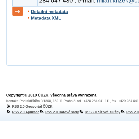
284 047 430 , e-mail:
milan.krizek@c
Detailní metadata
Metadata XML
Copyright © 2010 ČÚZK, Všechna práva vyhrazena
Kontakt: Pod sídlištěm 9/1800, 182 11 Praha 8, tel.: +420 284 041 111, fax: +420 284 04
RSS 2.0 Geoportál ČÚZK
RSS 2.0 Aplikace
RSS 2.0 Datové sady
RSS 2.0 Síťové služby
RSS 2.0