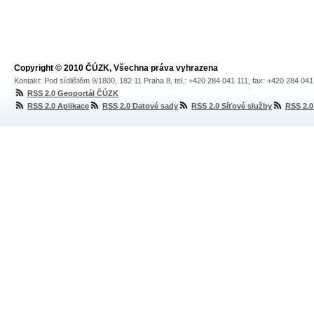
Copyright © 2010 ČÚZK, Všechna práva vyhrazena
Kontakt: Pod sídlištěm 9/1800, 182 11 Praha 8, tel.: +420 284 041 111, fax: +420 284 04
RSS 2.0 Geoportál ČÚZK
RSS 2.0 Aplikace
RSS 2.0 Datové sady
RSS 2.0 Síťové služby
RSS 2.0