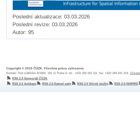
Poslední aktualizace: 03.03.2026
Poslední revize:
03.03.2026
Autor: 95
Copyright © 2010 ČÚZK, Všechna práva vyhrazena
Kontakt: Pod sídlištěm 9/1800, 182 11 Praha 8, tel.: +420 284 041 111, fax: +420 284 041 416,
Uživate
RSS 2.0 Geoportál ČÚZK
RSS 2.0 Aplikace
RSS 2.0 Datové sady
RSS 2.0 Síťové služby
RSS 2.0 INSPIRE