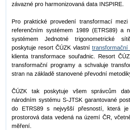
závazné pro harmonizovaná data INSPIRE.
Pro praktické provedení transformací mezi
referenčním systémem 1989 (ETRS89) a n
systémem Jednotné trigonometrické sítě
poskytuje resort ČÚZK vlastní
transformační
klienta transformace souřadnic. Resort ČÚZ
transformační programy a schvaluje transfo
stran na základě stanovené převodní metodik
ČÚZK tak poskytuje všem správcům dat
národním systému S-JTSK garantované postup
do ETRS89 s nejvyšší přesností, která je
prostorová data vedená na území ČR, včetně
měření.