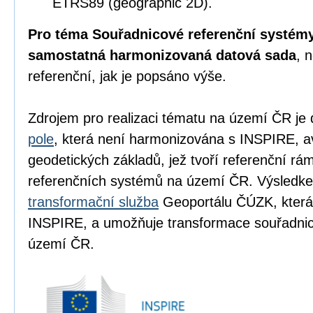
ETRS89 (geographic 2D).
Pro téma Souřadnicové referenční systémy
samostatná harmonizovaná datová sada
, 
referenční, jak je popsáno výše.
Zdrojem pro realizaci tématu na území ČR je
pole
, která není harmonizována s INSPIRE, a
geodetických základů, jež tvoří referenční r
referenčních systémů na území ČR. Výsledke
transformační služba
Geoportálu ČÚZK, která
INSPIRE, a umožňuje transformace souřadn
území ČR.