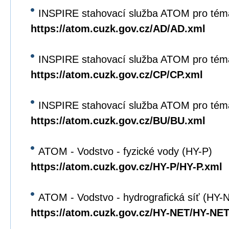
INSPIRE stahovací služba ATOM pro tém
https://atom.cuzk.gov.cz/AD/AD.xml
INSPIRE stahovací služba ATOM pro tém
https://atom.cuzk.gov.cz/CP/CP.xml
INSPIRE stahovací služba ATOM pro tém
https://atom.cuzk.gov.cz/BU/BU.xml
ATOM - Vodstvo - fyzické vody (HY-P)
https://atom.cuzk.gov.cz/HY-P/HY-P.xml
ATOM - Vodstvo - hydrografická síť (HY-
https://atom.cuzk.gov.cz/HY-NET/HY-NET