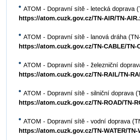
ATOM - Dopravní sítě - letecká doprava 
https://atom.cuzk.gov.cz/TN-AIR/TN-AIR
ATOM - Dopravní sítě - lanová dráha (T
https://atom.cuzk.gov.cz/TN-CABLE/TN
ATOM - Dopravní sítě - železniční dopra
https://atom.cuzk.gov.cz/TN-RAIL/TN-RA
ATOM - Dopravní sítě - silniční doprava
https://atom.cuzk.gov.cz/TN-ROAD/TN-
ATOM - Dopravní sítě - vodní doprava 
https://atom.cuzk.gov.cz/TN-WATER/TN