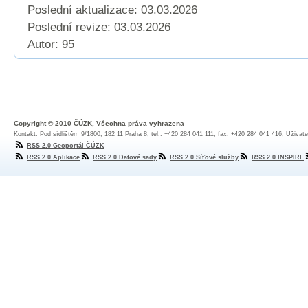
Poslední aktualizace: 03.03.2026
Poslední revize:
03.03.2026
Autor: 95
Copyright © 2010 ČÚZK, Všechna práva vyhrazena
Kontakt: Pod sídlištěm 9/1800, 182 11 Praha 8, tel.: +420 284 041 111, fax: +420 284 041 416,
Uživate
RSS 2.0 Geoportál ČÚZK
RSS 2.0 Aplikace
RSS 2.0 Datové sady
RSS 2.0 Síťové služby
RSS 2.0 INSPIRE