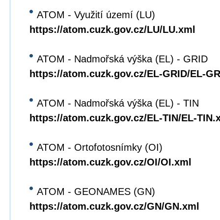
ATOM - Využití území (LU)
https://atom.cuzk.gov.cz/LU/LU.xml
ATOM - Nadmořská výška (EL) - GRID
https://atom.cuzk.gov.cz/EL-GRID/EL-G
ATOM - Nadmořská výška (EL) - TIN
https://atom.cuzk.gov.cz/EL-TIN/EL-TIN.
ATOM - Ortofotosnímky (OI)
https://atom.cuzk.gov.cz/OI/OI.xml
ATOM - GEONAMES (GN)
https://atom.cuzk.gov.cz/GN/GN.xml