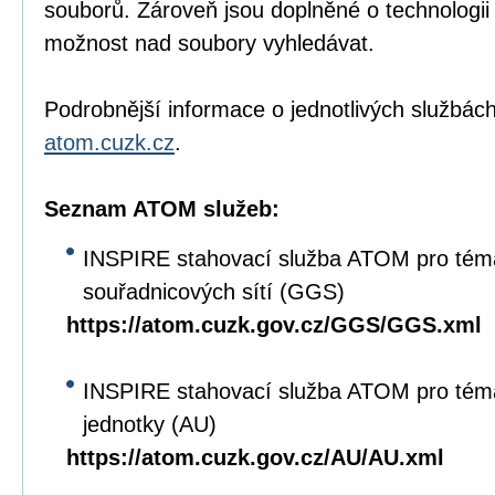
souborů. Zároveň jsou doplněné o technologi
možnost nad soubory vyhledávat.
Podrobnější informace o jednotlivých službách
atom.cuzk.cz
.
Seznam ATOM služeb:
INSPIRE stahovací služba ATOM pro tém
souřadnicových sítí (GGS)
https://atom.cuzk.gov.cz/GGS/GGS.xml
INSPIRE stahovací služba ATOM pro tém
jednotky (AU)
https://atom.cuzk.gov.cz/AU/AU.xml