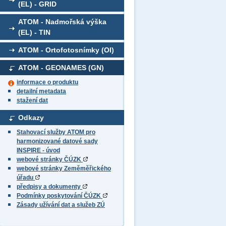
(EL) - GRID
ATOM - Nadmořská výška
(EL) - TIN
ATOM - Ortofotosnímky (OI)
ATOM - GEONAMES (GN)
informace o produktu
detailní metadata
stažení dat
Odkazy
Stahovací služby ATOM pro
harmonizované datové sady
INSPIRE - úvod
webové stránky ČÚZK
webové stránky Zeměměřického
úřadu
předpisy a dokumenty
Podmínky poskytování ČÚZK
Zásady užívání dat a služeb ZÚ