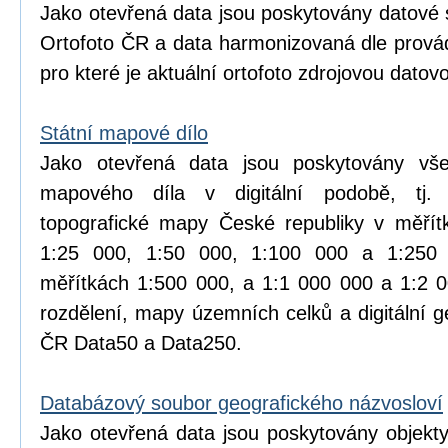
Jako otevřená data jsou poskytovány datové 
Ortofoto ČR a data harmonizovaná dle prová
pro které je aktuální ortofoto zdrojovou datov
Státní mapové dílo
Jako otevřená data jsou poskytovány vše
mapového díla v digitální podobě, tj.
topografické mapy České republiky v měřít
1:25 000, 1:50 000, 1:100 000 a 1:25
měřítkách 1:500 000, a 1:1 000 000 a 1:2 
rozdělení, mapy územních celků a digitální 
ČR Data50 a Data250.
Databázový soubor geografického názvosloví
Jako otevřená data jsou poskytovány objekt