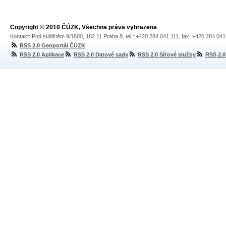
Copyright © 2010 ČÚZK, Všechna práva vyhrazena
Kontakt: Pod sídlištěm 9/1800, 182 11 Praha 8, tel.: +420 284 041 111, fax: +420 284 04
RSS 2.0 Geoportál ČÚZK
RSS 2.0 Aplikace
RSS 2.0 Datové sady
RSS 2.0 Síťové služby
RSS 2.0