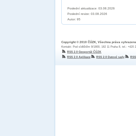
Poslední aktualizace: 03.08.2026
Poslední revize:
03.08.2026
Autor: 95
Copyright © 2010 ČÚZK, Všechna práva vyhrazen
Kontakt: Pod sídlištěm 9/1800, 182 11 Praha 8, tel.: +420
RSS 2.0 Geoportál ČÚZK
RSS 2.0 Aplikace
RSS 2.0 Datové sady
RSS