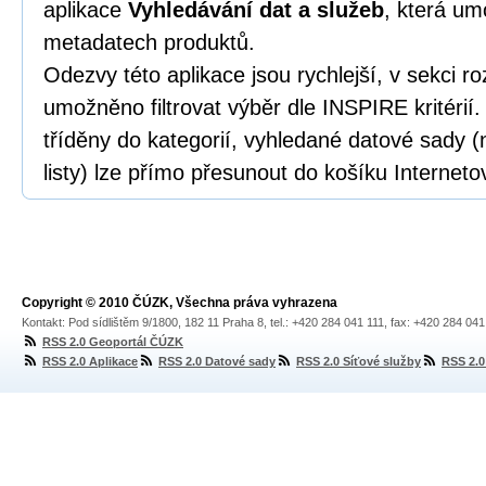
aplikace
Vyhledávání dat a služeb
, která um
metadatech produktů.
Odezvy této aplikace jsou rychlejší, v sekci r
umožněno filtrovat výběr dle INSPIRE kritérií
tříděny do kategorií, vyhledané datové sady (
listy) lze přímo přesunout do košíku Internet
Copyright © 2010 ČÚZK, Všechna práva vyhrazena
Kontakt: Pod sídlištěm 9/1800, 182 11 Praha 8, tel.: +420 284 041 111, fax: +420 284 04
RSS 2.0 Geoportál ČÚZK
RSS 2.0 Aplikace
RSS 2.0 Datové sady
RSS 2.0 Síťové služby
RSS 2.0