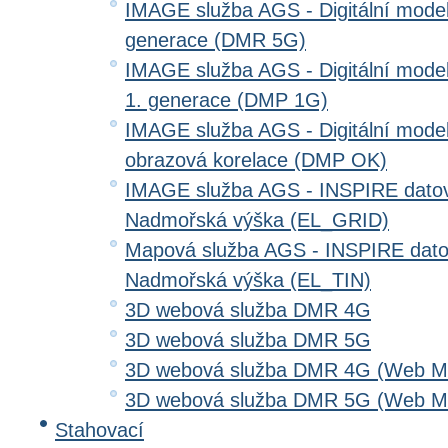
IMAGE služba AGS - Digitální model 
generace (DMR 5G)
IMAGE služba AGS - Digitální model
1. generace (DMP 1G)
IMAGE služba AGS - Digitální model
obrazová korelace (DMP OK)
IMAGE služba AGS - INSPIRE datov
Nadmořská výška (EL_GRID)
Mapová služba AGS - INSPIRE dato
Nadmořská výška (EL_TIN)
3D webová služba DMR 4G
3D webová služba DMR 5G
3D webová služba DMR 4G (Web Me
3D webová služba DMR 5G (Web Me
Stahovací