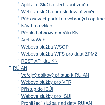
Aplikace Služba sledování změn
Webová služba pro sledování změn
Přihlašovací portál do vybraných aplikac
Návrh na vklad
Přehled obnovy operátu KN
Archiv-Web
Webová služba WSGP
Webová služba WFS pro data ZPMZ
REST API dat KN
RÚIAN
Veřejný dálkový přístup k RÚIAN
Webové služby pro VFR
Přístup do ISÚI
Webové služby pro ISÚI
Prohlížecí služba nad daty RÚIAN