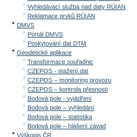
Vyhledávací služba nad daty RÚIAN
Reklamace prvků RÚIAN
DMVS
Portál DMVS
Poskytování dat DTM
Geodetické aplikace
Transformace souřadnic
CZEPOS - stažení dat
CZEPOS – monitoring provozu
CZEPOS – kontrola přesnosti
Bodová pole - vyjádření
Bodová pole – vyhledání
Bodová pole – statistika
Bodová pole – hlášení závad
Výškopis ČR