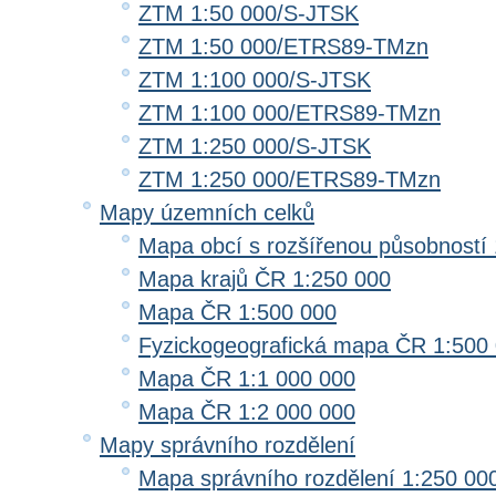
ZTM 1:50 000/S-JTSK
ZTM 1:50 000/ETRS89-TMzn
ZTM 1:100 000/S-JTSK
ZTM 1:100 000/ETRS89-TMzn
ZTM 1:250 000/S-JTSK
ZTM 1:250 000/ETRS89-TMzn
Mapy územních celků
Mapa obcí s rozšířenou působností 
Mapa krajů ČR 1:250 000
Mapa ČR 1:500 000
Fyzickogeografická mapa ČR 1:500
Mapa ČR 1:1 000 000
Mapa ČR 1:2 000 000
Mapy správního rozdělení
Mapa správního rozdělení 1:250 00