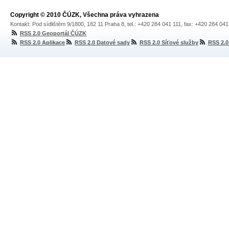
Copyright © 2010 ČÚZK, Všechna práva vyhrazena
Kontakt: Pod sídlištěm 9/1800, 182 11 Praha 8, tel.: +420 284 041 111, fax: +420 284 04
RSS 2.0 Geoportál ČÚZK
RSS 2.0 Aplikace
RSS 2.0 Datové sady
RSS 2.0 Síťové služby
RSS 2.0