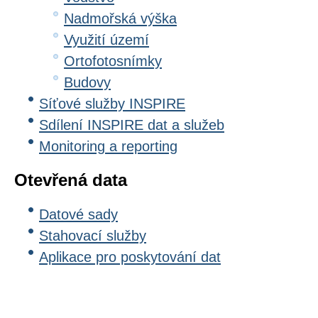
Nadmořská výška
Využití území
Ortofotosnímky
Budovy
Síťové služby INSPIRE
Sdílení INSPIRE dat a služeb
Monitoring a reporting
Otevřená data
Datové sady
Stahovací služby
Aplikace pro poskytování dat