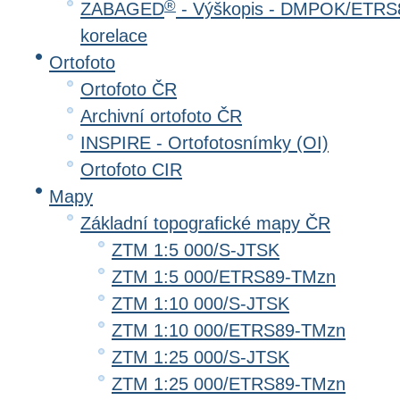
®
ZABAGED
- Výškopis - DMPOK/ETRS8
korelace
Ortofoto
Ortofoto ČR
Archivní ortofoto ČR
INSPIRE - Ortofotosnímky (OI)
Ortofoto CIR
Mapy
Základní topografické mapy ČR
ZTM 1:5 000/S-JTSK
ZTM 1:5 000/ETRS89-TMzn
ZTM 1:10 000/S-JTSK
ZTM 1:10 000/ETRS89-TMzn
ZTM 1:25 000/S-JTSK
ZTM 1:25 000/ETRS89-TMzn