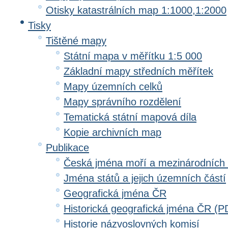
Otisky katastrálních map 1:1000,1:2000
Tisky
Tištěné mapy
Státní mapa v měřítku 1:5 000
Základní mapy středních měřítek
Mapy územních celků
Mapy správního rozdělení
Tematická státní mapová díla
Kopie archivních map
Publikace
Česká jména moří a mezinárodních
Jména států a jejich územních částí
Geografická jména ČR
Historická geografická jména ČR (P
Historie názvoslovných komisí