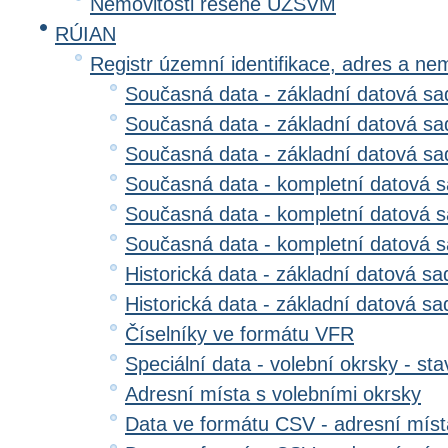
Nemovitosti řešené ÚZSVM
RÚIAN
Registr územní identifikace, adres a ne
Současná data - základní datová sad
Současná data - základní datová sad
Současná data - základní datová s
Současná data - kompletní datová s
Současná data - kompletní datová sa
Současná data - kompletní datová 
Historická data - základní datová sa
Historická data - základní datová sad
Číselníky ve formátu VFR
Speciální data - volební okrsky - sta
Adresní místa s volebními okrsky
Data ve formátu CSV - adresní míst