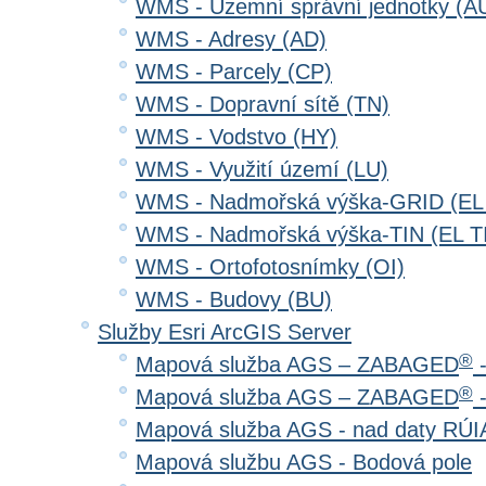
WMS - Územní správní jednotky (A
WMS - Adresy (AD)
WMS - Parcely (CP)
WMS - Dopravní sítě (TN)
WMS - Vodstvo (HY)
WMS - Využití území (LU)
WMS - Nadmořská výška-GRID (EL
WMS - Nadmořská výška-TIN (EL T
WMS - Ortofotosnímky (OI)
WMS - Budovy (BU)
Služby Esri ArcGIS Server
®
Mapová služba AGS – ZABAGED
-
®
Mapová služba AGS – ZABAGED
-
Mapová služba AGS - nad daty RÚ
Mapová službu AGS - Bodová pole