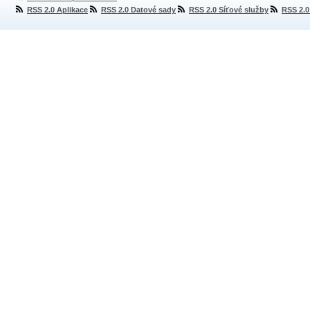
RSS 2.0 Aplikace
RSS 2.0 Datové sady
RSS 2.0 Síťové služby
RSS 2.0