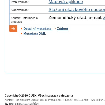
Mapová aplikace
Prohlížení dat
Stažení ukázkového soubo
Stahování dat
Zeměměřický úřad, e-mail:
Kontakt - informace o
produktu
Detailní metadata
Žádost
Metadata XML
Copyright © 2010 ČÚZK, Všechna práva vyhrazena
Kontakt: Pod sídlištěm 9/1800, 182 11 Praha 8, tel.: +420 284 041 111, fax: +420 284 04
RSS 2.0 Geoportál ČÚZK