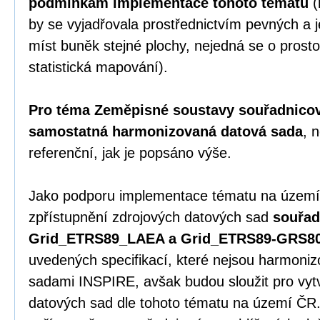
podmínkám implementace tohoto tématu
(
by se vyjadřovala prostřednictvím pevných 
míst buněk stejné plochy, nejedná se o prosto
statistická mapování).
Pro téma Zeměpisné soustavy souřadnicový
samostatná harmonizovaná datová sada
, 
referenční, jak je popsáno výše.
Jako podporu implementace tématu na území
zpřístupnění zdrojových datových sad
souřad
Grid_ETRS89_LAEA a Grid_ETRS89-GRS8
uvedených specifikací, které nejsou harmoni
sadami INSPIRE, avšak budou sloužit pro vy
datových sad dle tohoto tématu na území ČR.