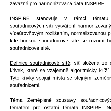
závazné pro harmonizovaná data INSPIRE.
INSPIRE stanovuje v rámci tématu 
souřadnicových sítí vytváření harmonizovaný
víceúrovňovým rozlišením, normalizovanou po
kde buňkou souřadnicové sítě se rozumí b
souřadnicové sítě.
Definice souřadnicové sítě
: síť složená ze
křivek, které se vzájemně algoritmicky kříží
Tyto křivky spojují místa se stejnými zeměp
souřadnicemi.
Téma Zeměpisné soustavy souřadnicovýc
tématem pro ostatní témata INSPIRE. Ne