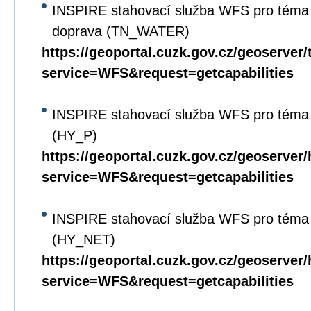
INSPIRE stahovací služba WFS pro téma 
doprava (TN_WATER)
https://geoportal.cuzk.gov.cz/geoserver
service=WFS&request=getcapabilities
INSPIRE stahovací služba WFS pro téma 
(HY_P)
https://geoportal.cuzk.gov.cz/geoserver
service=WFS&request=getcapabilities
INSPIRE stahovací služba WFS pro téma 
(HY_NET)
https://geoportal.cuzk.gov.cz/geoserver
service=WFS&request=getcapabilities