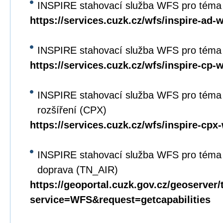
INSPIRE stahovací služba WFS pro téma
https://services.cuzk.cz/wfs/inspire-ad-
INSPIRE stahovací služba WFS pro téma 
https://services.cuzk.cz/wfs/inspire-cp-
INSPIRE stahovací služba WFS pro téma 
rozšíření (CPX)
https://services.cuzk.cz/wfs/inspire-cpx
INSPIRE stahovací služba WFS pro téma 
doprava (TN_AIR)
https://geoportal.cuzk.gov.cz/geoserver/
service=WFS&request=getcapabilities