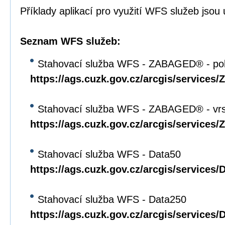
Příklady aplikací pro využití WFS služeb jso
Seznam WFS služeb:
Stahovací služba WFS - ZABAGED® - pol
https://ags.cuzk.gov.cz/arcgis/servi
Stahovací služba WFS - ZABAGED® - vrs
https://ags.cuzk.gov.cz/arcgis/servi
Stahovací služba WFS - Data50
https://ags.cuzk.gov.cz/arcgis/service
Stahovací služba WFS - Data250
https://ags.cuzk.gov.cz/arcgis/service