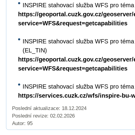
INSPIRE stahovací služba WFS pro téma 
https://geoportal.cuzk.gov.cz/geoserver/
service=WFS&request=getcapabilities
INSPIRE stahovací služba WFS pro téma
(EL_TIN)
https://geoportal.cuzk.gov.cz/geoserver/
service=WFS&request=getcapabilities
INSPIRE stahovací služba WFS pro téma
https://services.cuzk.cz/wfs/inspire-bu-
Poslední aktualizace: 18.12.2024
Poslední revize:
02.02.2026
Autor: 95