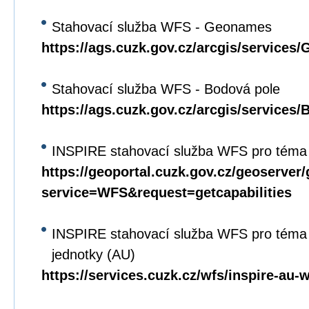
Stahovací služba WFS - Geonames
https://ags.cuzk.gov.cz/arcgis/servi
Stahovací služba WFS - Bodová pole
https://ags.cuzk.gov.cz/arcgis/service
INSPIRE stahovací služba WFS pro téma
https://geoportal.cuzk.gov.cz/geoserver
service=WFS&request=getcapabilities
INSPIRE stahovací služba WFS pro téma
jednotky (AU)
https://services.cuzk.cz/wfs/inspire-au-