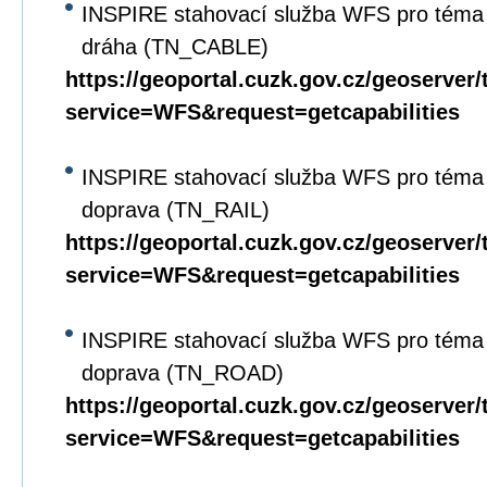
INSPIRE stahovací služba WFS pro téma 
dráha (TN_CABLE)
https://geoportal.cuzk.gov.cz/geoserver/
service=WFS&request=getcapabilities
INSPIRE stahovací služba WFS pro téma D
doprava (TN_RAIL)
https://geoportal.cuzk.gov.cz/geoserver/
service=WFS&request=getcapabilities
INSPIRE stahovací služba WFS pro téma D
doprava (TN_ROAD)
https://geoportal.cuzk.gov.cz/geoserver/
service=WFS&request=getcapabilities