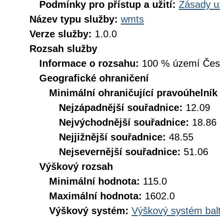
Podmínky pro přístup a užití:
Zásady u
Název typu služby:
wmts
Verze služby:
1.0.0
Rozsah služby
Informace o rozsahu:
100 % území České
Geografické ohraničení
Minimální ohraničující pravoúhelník
Nejzápadnější souřadnice:
12.09
Nejvýchodnější souřadnice:
18.86
Nejjižnější souřadnice:
48.55
Nejsevernější souřadnice:
51.06
Výškový rozsah
Minimální hodnota:
115.0
Maximální hodnota:
1602.0
Výškový systém:
Výškový systém balt