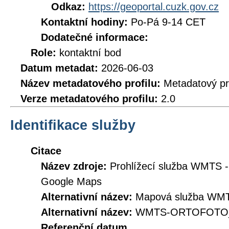
Odkaz:
https://geoportal.cuzk.gov.cz
Kontaktní hodiny:
Po-Pá 9-14 CET
Dodatečné informace:
Role:
kontaktní bod
Datum metadat:
2026-06-03
Název metadatového profilu:
Metadatový pr
Verze metadatového profilu:
2.0
Identifikace služby
Citace
Název zdroje:
Prohlížecí služba WMTS -
Google Maps
Alternativní název:
Mapová služba WMTS
Alternativní název:
WMTS-ORTOFOTO_
Referenční datum