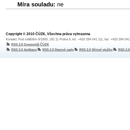
Míra souladu:
ne
Copyright © 2010 ČÚZK, Všechna práva vyhrazena
Kontakt: Pod sídlištěm 9/1800, 182 11 Praha 8, tel.: +420 284 041 111, fax: +420 284 04
RSS 2.0 Geoportál ČÚZK
RSS 2.0 Aplikace
RSS 2.0 Datové sady
RSS 2.0 Síťové služby
RSS 2.0