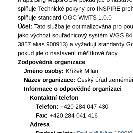
splňuje Technické pokyny pro INSPIRE prohl
splňuje standard OGC WMTS 1.0.0
Účel:
Tato služba je optimalizována pro použ
jako výchozí souřadnicový systém WGS 84
3857 alias 900913) a vyžadují standardy
pokud jde o nastavení měřítkové řady.
Zodpovědná organizace
Jméno osoby:
Křížek Milan
Název organizace:
Český úřad zeměměři
Informace o odpovědné organizaci
Kontaktní telefon
Telefon:
+420 284 047 430
Fax:
+420 284 041 416
Adresa