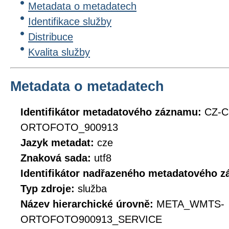
Metadata o metadatech
Identifikace služby
Distribuce
Kvalita služby
Metadata o metadatech
Identifikátor metadatového záznamu:
CZ-
ORTOFOTO_900913
Jazyk metadat:
cze
Znaková sada:
utf8
Identifikátor nadřazeného metadatového 
Typ zdroje:
služba
Název hierarchické úrovně:
META_WMTS-
ORTOFOTO900913_SERVICE