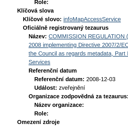
Role:
Klíčová slova
Klíčové slovo:
infoMapAccessService
Oficiálně registrovaný tezaurus
Název:
COMMISSION REGULATION (EC
2008 implementing Directive 2007/2/EC
the Council as regards metadata, Part D
Services
Referenční datum
Referenční datum:
2008-12-03
Událost:
zveřejnění
Organizace zodpovědná za tezaurus
Název organizace:
Role:
Omezení zdroje