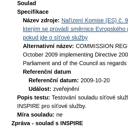
Soulad
Specifikace
Název zdroje:
Nařízení Komise (ES) č. 9
kterým se provádí směrnice Evropského 
pokud jde o síťové služby
Alternativní název:
COMMISSION REGUL
October 2009 implementing Directive 20
Parliament and of the Council as regards
Referenční datum
Referenční datum:
2009-10-20
Událost:
zveřejnění
Popis testu:
Testování souladu síťové služ
INSPIRE pro síťové služby.
Míra souladu:
ne
Zpráva - soulad s INSPIRE