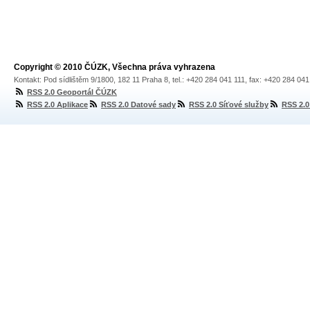
Copyright © 2010 ČÚZK, Všechna práva vyhrazena
Kontakt: Pod sídlištěm 9/1800, 182 11 Praha 8, tel.: +420 284 041 111, fax: +420 284 04
RSS 2.0 Geoportál ČÚZK
RSS 2.0 Aplikace
RSS 2.0 Datové sady
RSS 2.0 Síťové služby
RSS 2.0