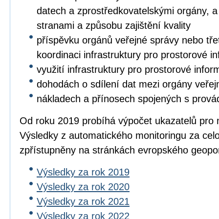
datech a zprostředkovatelskými orgány, a 
stranami a způsobu zajištění kvality
příspěvku orgánů veřejné správy nebo třet
koordinaci infrastruktury pro prostorové i
využití infrastruktury pro prostorové info
dohodách o sdílení dat mezi orgány veřej
nákladech a přínosech spojených s prová
Od roku 2019 probíhá výpočet ukazatelů pro 
Výsledky z automatického monitoringu za cel
zpřístupněny na stránkách evropského geopo
Výsledky za rok 2019
Výsledky za rok 2020
Výsledky za rok 2021
Výsledky za rok 2022