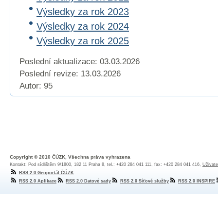
Výsledky za rok 2023
Výsledky za rok 2024
Výsledky za rok 2025
Poslední aktualizace: 03.03.2026
Poslední revize:
13.03.2026
Autor: 95
Copyright © 2010 ČÚZK, Všechna práva vyhrazena
Kontakt: Pod sídlištěm 9/1800, 182 11 Praha 8, tel.: +420 284 041 111, fax: +420 284 041 416,
Uživate
RSS 2.0 Geoportál ČÚZK
RSS 2.0 Aplikace
RSS 2.0 Datové sady
RSS 2.0 Síťové služby
RSS 2.0 INSPIRE