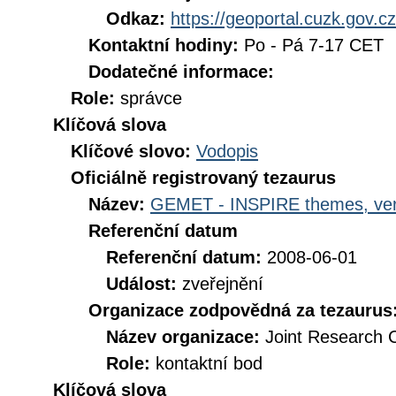
Odkaz:
https://geoportal.cuzk.gov.cz
Kontaktní hodiny:
Po - Pá 7-17 CET
Dodatečné informace:
Role:
správce
Klíčová slova
Klíčové slovo:
Vodopis
Oficiálně registrovaný tezaurus
Název:
GEMET - INSPIRE themes, ver
Referenční datum
Referenční datum:
2008-06-01
Událost:
zveřejnění
Organizace zodpovědná za tezaurus
Název organizace:
Joint Research 
Role:
kontaktní bod
Klíčová slova