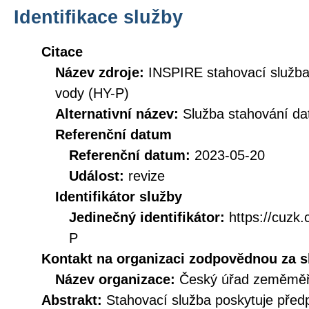
Identifikace služby
Citace
Název zdroje:
INSPIRE stahovací služba
vody (HY-P)
Alternativní název:
Služba stahování d
Referenční datum
Referenční datum:
2023-05-20
Událost:
revize
Identifikátor služby
Jedinečný identifikátor:
https://cuz
P
Kontakt na organizaci zodpovědnou za s
Název organizace:
Český úřad zeměměři
Abstrakt:
Stahovací služba poskytuje před