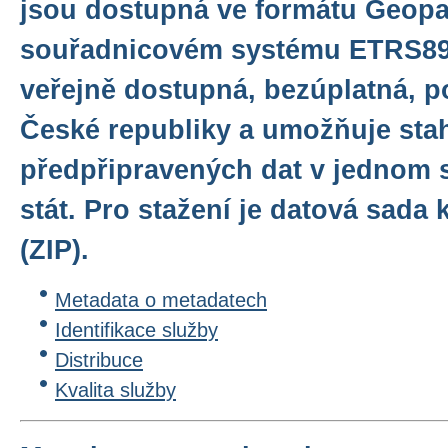
jsou dostupná ve formátu Geop
souřadnicovém systému ETRS89/
veřejně dostupná, bezúplatná, p
České republiky a umožňuje sta
předpřipravených dat v jednom 
stát. Pro stažení je datová sad
(ZIP).
Metadata o metadatech
Identifikace služby
Distribuce
Kvalita služby