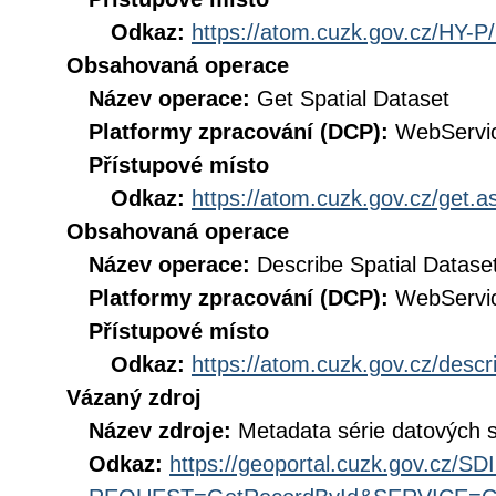
Odkaz:
https://atom.cuzk.gov.cz/HY-P
Obsahovaná operace
Název operace:
Get Spatial Dataset
Platformy zpracování (DCP):
WebServi
Přístupové místo
Odkaz:
https://atom.cuzk.gov.cz/get
Obsahovaná operace
Název operace:
Describe Spatial Datase
Platformy zpracování (DCP):
WebServi
Přístupové místo
Odkaz:
https://atom.cuzk.gov.cz/des
Vázaný zdroj
Název zdroje:
Metadata série datových 
Odkaz:
https://geoportal.cuzk.gov.cz/S