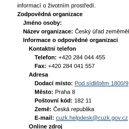
informací o životním prostředí.
Zodpovědná organizace
Jméno osoby:
Název organizace:
Český úřad zeměměři
Informace o odpovědné organizaci
Kontaktní telefon
Telefon:
+420 284 044 455
Fax:
+420 284 041 557
Adresa
Dodací místo:
Pod sídlištěm 1800/9
Město:
Praha 8
Poštovní kód:
182 11
Země:
Česká republika
E-mail:
cuzk.helpdesk@cuzk.gov.cz
Online zdroj