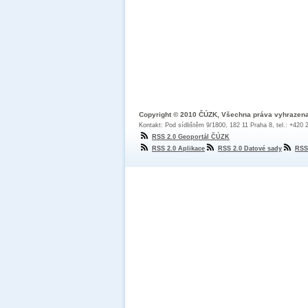
Copyright © 2010 ČÚZK, Všechna práva vyhrazen
Kontakt: Pod sídlištěm 9/1800, 182 11 Praha 8, tel.: +420
RSS 2.0 Geoportál ČÚZK
RSS 2.0 Aplikace
RSS 2.0 Datové sady
RSS