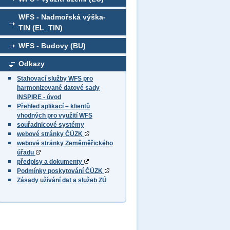
WFS - Nadmořská výška-
TIN (EL_TIN)
WFS - Budovy (BU)
Odkazy
Stahovací služby WFS pro
harmonizované datové sady
INSPIRE - úvod
Přehled aplikací – klientů
vhodných pro využití WFS
souřadnicové systémy
webové stránky ČÚZK
webové stránky Zeměměřického
úřadu
předpisy a dokumenty
Podmínky poskytování ČÚZK
Zásady užívání dat a služeb ZÚ