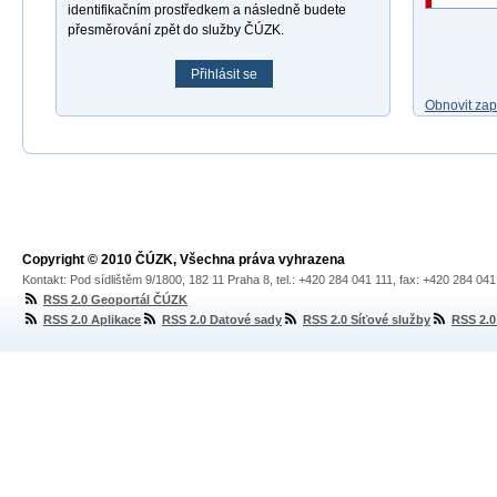
identifikačním prostředkem a následně budete
přesměrování zpět do služby ČÚZK.
Přihlásit se
Obnovit za
Copyright © 2010 ČÚZK, Všechna práva vyhrazena
Kontakt: Pod sídlištěm 9/1800, 182 11 Praha 8, tel.: +420 284 041 111, fax: +420 284 04
RSS 2.0 Geoportál ČÚZK
RSS 2.0 Aplikace
RSS 2.0 Datové sady
RSS 2.0 Síťové služby
RSS 2.0