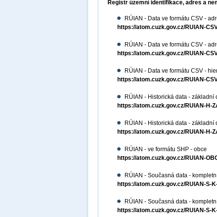
Registr územní identifikace, adres a ne
RÚIAN - Data ve formátu CSV - adre
https://atom.cuzk.gov.cz/RUIAN-
RÚIAN - Data ve formátu CSV - adres
https://atom.cuzk.gov.cz/RUIAN-
RÚIAN - Data ve formátu CSV - hiera
https://atom.cuzk.gov.cz/RUIAN-CS
RÚIAN - Historická data - základní 
https://atom.cuzk.gov.cz/RUIAN-H-
RÚIAN - Historická data - základní
https://atom.cuzk.gov.cz/RUIAN-H-
RÚIAN - ve formátu SHP - obce
https://atom.cuzk.gov.cz/RUIAN-
RÚIAN - Současná data - kompletní
https://atom.cuzk.gov.cz/RUIAN-S-
RÚIAN - Současná data - kompletn
https://atom.cuzk.gov.cz/RUIAN-S-