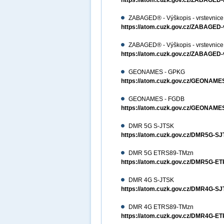
https://atom.cuzk.gov.cz/ZABAG
ZABAGED® - Výškopis - vrstevnic
https://atom.cuzk.gov.cz/ZABAGED
ZABAGED® - Výškopis - vrstevnic
https://atom.cuzk.gov.cz/ZABAGE
GEONAMES - GPKG
https://atom.cuzk.gov.cz/GEON
GEONAMES - FGDB
https://atom.cuzk.gov.cz/GEONA
DMR 5G S-JTSK
https://atom.cuzk.gov.cz/DMR5G-
DMR 5G ETRS89-TMzn
https://atom.cuzk.gov.cz/DMR5G-
DMR 4G S-JTSK
https://atom.cuzk.gov.cz/DMR4G-
DMR 4G ETRS89-TMzn
https://atom.cuzk.gov.cz/DMR4G-