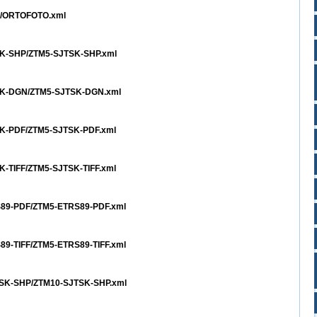
TO/ORTOFOTO.xml
TSK-SHP/ZTM5-SJTSK-SHP.xml
JTSK-DGN/ZTM5-SJTSK-DGN.xml
TSK-PDF/ZTM5-SJTSK-PDF.xml
SK-TIFF/ZTM5-SJTSK-TIFF.xml
RS89-PDF/ZTM5-ETRS89-PDF.xml
S89-TIFF/ZTM5-ETRS89-TIFF.xml
JTSK-SHP/ZTM10-SJTSK-SHP.xml