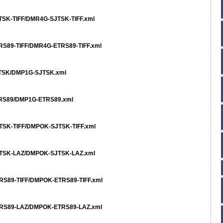
JTSK-TIFF/DMR4G-SJTSK-TIFF.xml
TRS89-TIFF/DMR4G-ETRS89-TIFF.xml
SJTSK/DMP1G-SJTSK.xml
ETRS89/DMP1G-ETRS89.xml
JTSK-TIFF/DMPOK-SJTSK-TIFF.xml
SJTSK-LAZ/DMPOK-SJTSK-LAZ.xml
TRS89-TIFF/DMPOK-ETRS89-TIFF.xml
ETRS89-LAZ/DMPOK-ETRS89-LAZ.xml