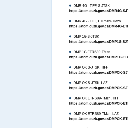
DMR 4G - TIFF, S-JTSK
https://atom.cuzk.gov.cz/DMR4G-S
DMR 4G - TIFF, ETRS89-TMzn
https://atom.cuzk.gov.cz/DMR4G-E
DMP 1G S-JTSK
https://atom.cuzk.gov.cz/DMP1G-
DMP 1G ETRS89-TMzn
https://atom.cuzk.gov.cz/DMP1G-
DMP OK S-JTSK, TIFF
https://atom.cuzk.gov.cz/DMPOK-S
DMP OK S-JTSK, LAZ
https://atom.cuzk.gov.cz/DMPOK-
DMP OK ETRS89-TMzn, TIFF
https://atom.cuzk.gov.cz/DMPOK-E
DMP OK ETRS89-TMzn, LAZ
https://atom.cuzk.gov.cz/DMPOK-