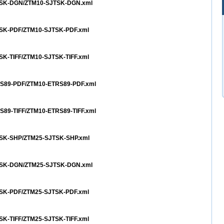
SJTSK-DGN/ZTM10-SJTSK-DGN.xml
JTSK-PDF/ZTM10-SJTSK-PDF.xml
TSK-TIFF/ZTM10-SJTSK-TIFF.xml
TRS89-PDF/ZTM10-ETRS89-PDF.xml
RS89-TIFF/ZTM10-ETRS89-TIFF.xml
JTSK-SHP/ZTM25-SJTSK-SHP.xml
SJTSK-DGN/ZTM25-SJTSK-DGN.xml
JTSK-PDF/ZTM25-SJTSK-PDF.xml
TSK-TIFF/ZTM25-SJTSK-TIFF.xml