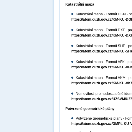
Katastrální mapa
Katastrální mapa - Formát DGN - p
https://atom.cuzk.gov.cz/KM-KU-
Katastrální mapa - Formát DXF - po
https://atom.cuzk.gov.cz/KM-KU-D
Katastrální mapa - Formát SHP - po
https://atom.cuzk.gov.cz/KM-KU-S
Katastrální mapa - Formát VFK - po
https://atom.cuzk.gov.cz/KM-KU-V
Katastrální mapa - Formát VKM - po
https://atom.cuzk.gov.cz/KM-KU-
Nemovitosti pro nedostatečně ident
https://atom.cuzk.gov.cz/UZSVM/U
Potvrzené geometrické plány
Potvrzené geometrické plány - For
https://atom.cuzk.gov.cz/GMPL-K