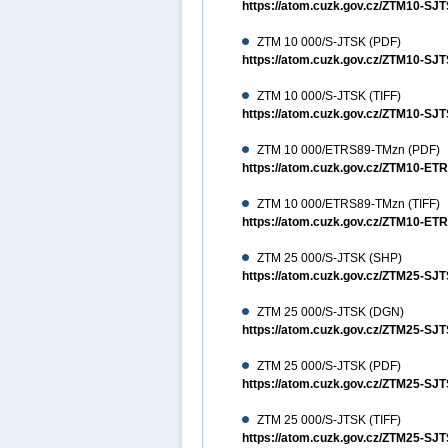
https://atom.cuzk.gov.cz/ZTM10-
ZTM 10 000/S-JTSK (PDF)
https://atom.cuzk.gov.cz/ZTM10-S
ZTM 10 000/S-JTSK (TIFF)
https://atom.cuzk.gov.cz/ZTM10-SJ
ZTM 10 000/ETRS89-TMzn (PDF)
https://atom.cuzk.gov.cz/ZTM10-E
ZTM 10 000/ETRS89-TMzn (TIFF)
https://atom.cuzk.gov.cz/ZTM10-ET
ZTM 25 000/S-JTSK (SHP)
https://atom.cuzk.gov.cz/ZTM25-S
ZTM 25 000/S-JTSK (DGN)
https://atom.cuzk.gov.cz/ZTM25-
ZTM 25 000/S-JTSK (PDF)
https://atom.cuzk.gov.cz/ZTM25-S
ZTM 25 000/S-JTSK (TIFF)
https://atom.cuzk.gov.cz/ZTM25-SJ