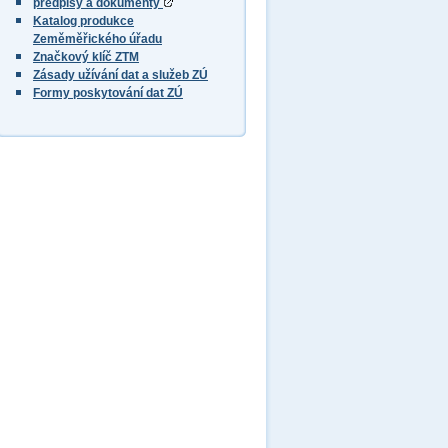
předpisy a dokumenty
Katalog produkce
Zeměměřického úřadu
Značkový klíč ZTM
Zásady užívání dat a služeb ZÚ
Formy poskytování dat ZÚ