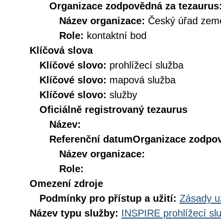
Organizace zodpovědná za tezaurus
Název organizace:
Český úřad země
Role:
kontaktní bod
Klíčová slova
Klíčové slovo:
prohlížecí služba
Klíčové slovo:
mapová služba
Klíčové slovo:
služby
Oficiálně registrovaný tezaurus
Název:
Referenční datum
Organizace zodpov
Název organizace:
Role:
Omezení zdroje
Podmínky pro přístup a užití:
Zásady u
Název typu služby:
INSPIRE prohlížecí sl