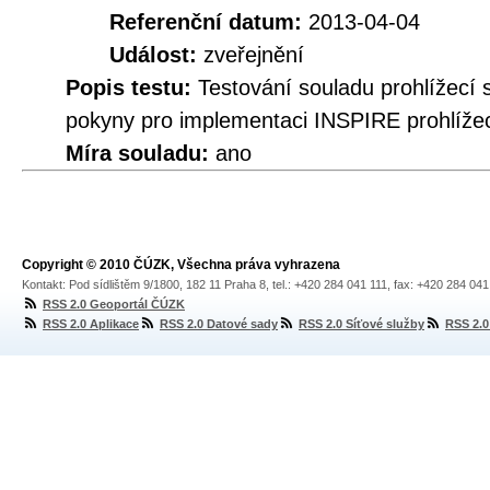
Referenční datum:
2013-04-04
Událost:
zveřejnění
Popis testu:
Testování souladu prohlížec
pokyny pro implementaci INSPIRE prohlížec
Míra souladu:
ano
Copyright © 2010 ČÚZK, Všechna práva vyhrazena
Kontakt: Pod sídlištěm 9/1800, 182 11 Praha 8, tel.: +420 284 041 111, fax: +420 284 04
RSS 2.0 Geoportál ČÚZK
RSS 2.0 Aplikace
RSS 2.0 Datové sady
RSS 2.0 Síťové služby
RSS 2.0