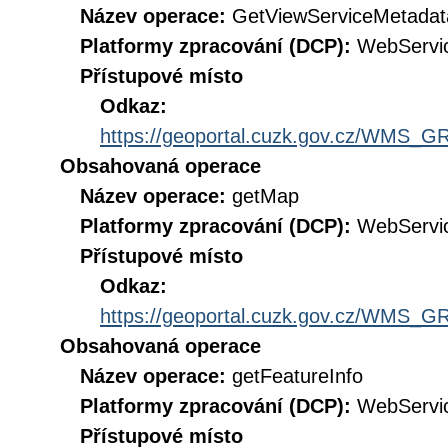
Název operace:
GetViewServiceMetadat
Platformy zpracování (DCP):
WebServi
Přístupové místo
Odkaz:
https://geoportal.cuzk.gov.cz/WMS
Obsahovaná operace
Název operace:
getMap
Platformy zpracování (DCP):
WebServi
Přístupové místo
Odkaz:
https://geoportal.cuzk.gov.cz/WMS
Obsahovaná operace
Název operace:
getFeatureInfo
Platformy zpracování (DCP):
WebServi
Přístupové místo