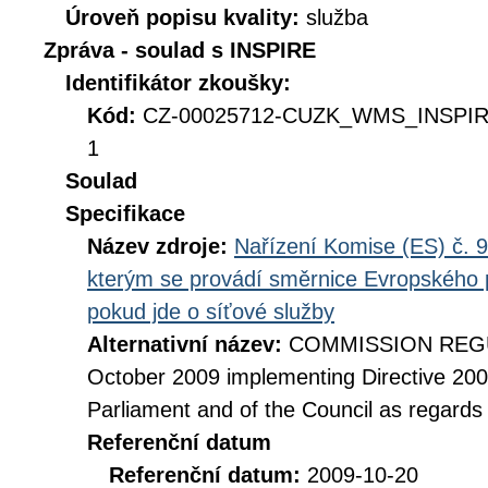
Úroveň popisu kvality:
služba
Zpráva - soulad s INSPIRE
Identifikátor zkoušky:
Kód:
CZ-00025712-CUZK_WMS_INSPIR
1
Soulad
Specifikace
Název zdroje:
Nařízení Komise (ES) č. 9
kterým se provádí směrnice Evropského 
pokud jde o síťové služby
Alternativní název:
COMMISSION REGUL
October 2009 implementing Directive 20
Parliament and of the Council as regards
Referenční datum
Referenční datum:
2009-10-20