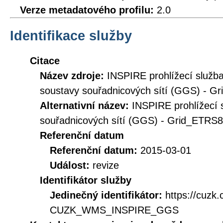
Verze metadatového profilu:
2.0
Identifikace služby
Citace
Název zdroje:
INSPIRE prohlížecí služ
soustavy souřadnicových sítí (GGS) - 
Alternativní název:
INSPIRE prohlížecí 
souřadnicových sítí (GGS) - Grid_ETR
Referenční datum
Referenční datum:
2015-03-01
Událost:
revize
Identifikátor služby
Jedinečný identifikátor:
https://cuzk
CUZK_WMS_INSPIRE_GGS