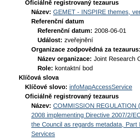
Oficiálně registrovaný tezaurus
Název:
GEMET - INSPIRE themes, ver
Referenční datum
Referenční datum:
2008-06-01
Událost:
zveřejnění
Organizace zodpovědná za tezaurus
Název organizace:
Joint Research 
Role:
kontaktní bod
Klíčová slova
Klíčové slovo:
infoMapAccessService
Oficiálně registrovaný tezaurus
Název:
COMMISSION REGULATION (EC
2008 implementing Directive 2007/2/EC
the Council as regards metadata, Part D
Services