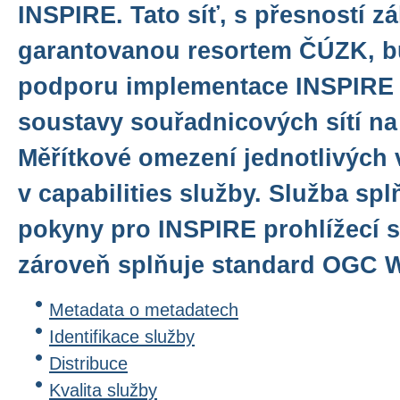
INSPIRE. Tato síť, s přesností z
garantovanou resortem ČÚZK, bu
podporu implementace INSPIRE
soustavy souřadnicových sítí n
Měřítkové omezení jednotlivých 
v capabilities služby. Služba sp
pokyny pro INSPIRE prohlížecí sl
zároveň splňuje standard OGC WM
Metadata o metadatech
Identifikace služby
Distribuce
Kvalita služby