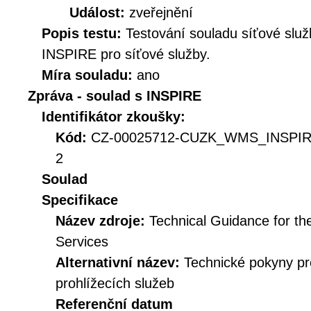
Událost:
zveřejnění
Popis testu:
Testování souladu síťové služ
INSPIRE pro síťové služby.
Míra souladu:
ano
Zpráva - soulad s INSPIRE
Identifikátor zkoušky:
Kód:
CZ-00025712-CUZK_WMS_INSPIR
2
Soulad
Specifikace
Název zdroje:
Technical Guidance for t
Services
Alternativní název:
Technické pokyny p
prohlížecích služeb
Referenční datum