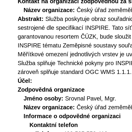
Kontakt na organizaci zodpovědnou za s
Název organizace:
Český úřad zeměměři
Abstrakt:
Služba poskytuje obraz souřadn
sestrojené dle specifikací INSPIRE. Tato sí
garantovanou resortem ČÚZK, bude sloužit
INSPIRE tématu Zeměpisné soustavy souřa
Měřítkové omezení jednotlivých vrstev je uv
Služba splňuje Technické pokyny pro INSPIR
zároveň splňuje standard OGC WMS 1.1.1. 
Účel:
Zodpovědná organizace
Jméno osoby:
Srovnal Pavel, Mgr.
Název organizace:
Český úřad zeměměři
Informace o odpovědné organizaci
Kontaktní telefon