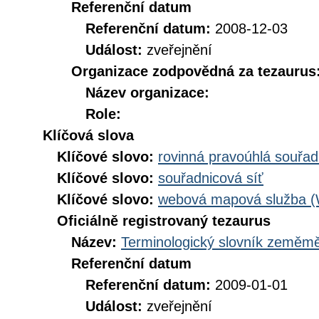
Referenční datum
Referenční datum:
2008-12-03
Událost:
zveřejnění
Organizace zodpovědná za tezaurus
Název organizace:
Role:
Klíčová slova
Klíčové slovo:
rovinná pravoúhlá souřad
Klíčové slovo:
souřadnicová síť
Klíčové slovo:
webová mapová služba 
Oficiálně registrovaný tezaurus
Název:
Terminologický slovník zeměměř
Referenční datum
Referenční datum:
2009-01-01
Událost:
zveřejnění