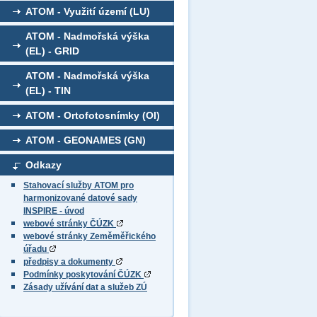
ATOM - Využití území (LU)
ATOM - Nadmořská výška
(EL) - GRID
ATOM - Nadmořská výška
(EL) - TIN
ATOM - Ortofotosnímky (OI)
ATOM - GEONAMES (GN)
Odkazy
Stahovací služby ATOM pro
harmonizované datové sady
INSPIRE - úvod
webové stránky ČÚZK
webové stránky Zeměměřického
úřadu
předpisy a dokumenty
Podmínky poskytování ČÚZK
Zásady užívání dat a služeb ZÚ