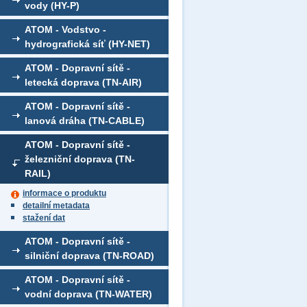
vody (HY-P)
ATOM - Vodstvo -
hydrografická síť (HY-NET)
ATOM - Dopravní sítě -
letecká doprava (TN-AIR)
ATOM - Dopravní sítě -
lanová dráha (TN-CABLE)
ATOM - Dopravní sítě -
železniční doprava (TN-
RAIL)
informace o produktu
detailní metadata
stažení dat
ATOM - Dopravní sítě -
silniční doprava (TN-ROAD)
ATOM - Dopravní sítě -
vodní doprava (TN-WATER)