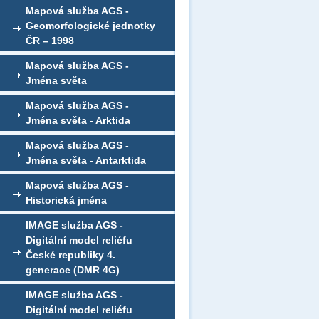
Mapová služba AGS -
Geomorfologické jednotky
ČR – 1998
Mapová služba AGS -
Jména světa
Mapová služba AGS -
Jména světa - Arktida
Mapová služba AGS -
Jména světa - Antarktida
Mapová služba AGS -
Historická jména
IMAGE služba AGS -
Digitální model reliéfu
České republiky 4.
generace (DMR 4G)
IMAGE služba AGS -
Digitální model reliéfu