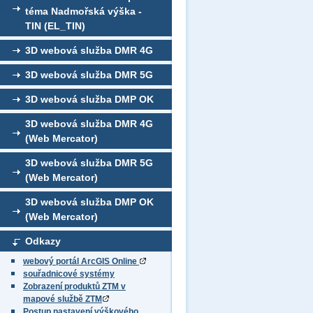
téma Nadmořská výška -
TIN (EL_TIN)
3D webová služba DMR 4G
3D webová služba DMR 5G
3D webová služba DMP OK
3D webová služba DMR 4G
(Web Mercator)
3D webová služba DMR 5G
(Web Mercator)
3D webová služba DMP OK
(Web Mercator)
Odkazy
webový portál ArcGIS Online
souřadnicové systémy
Zobrazení produktů ZTM v
mapové službě ZTM
Postup nastavení výškového