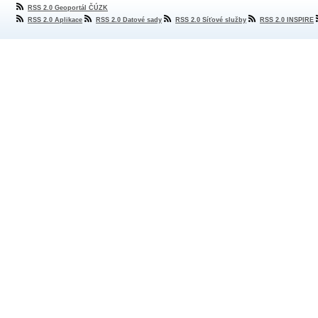
RSS 2.0 Geoportál ČÚZK
RSS 2.0 Aplikace
RSS 2.0 Datové sady
RSS 2.0 Síťové služby
RSS 2.0 INSPIRE