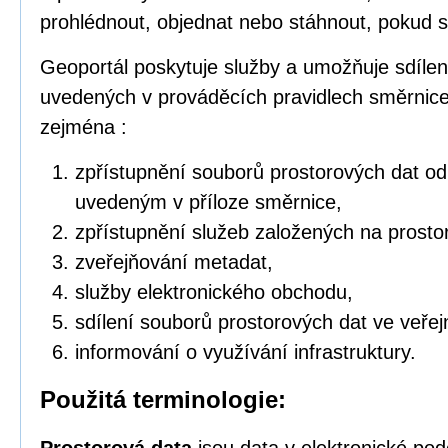
prohlédnout, objednat nebo stáhnout, pokud s
Geoportál poskytuje služby a umožňuje sdílen
uvedených v prováděcích pravidlech směrnic
zejména :
zpřístupnění souborů prostorových dat o
uvedeným v příloze směrnice,
zpřístupnění služeb založených na prosto
zveřejňování metadat,
služby elektronického obchodu,
sdílení souborů prostorových dat ve veřej
informování o využívání infrastruktury.
Použitá terminologie: