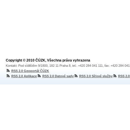
Copyright © 2010 ČÚZK, Všechna práva vyhrazena
Kontakt: Pod sídlištěm 9/1800, 182 11 Praha 8, tel.: +420 284 041 111, fax: +420 284 04
RSS 2.0 Geoportál ČÚZK
RSS 2.0 Aplikace
RSS 2.0 Datové sady
RSS 2.0 Síťové služby
RSS 2.0