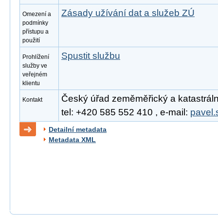
Zásady užívání dat a služeb ZÚ
Omezení a
podmínky
přístupu a
použití
Spustit službu
Prohlížení
služby ve
veřejném
klientu
Český úřad zeměměřický a katastrální
Kontakt
tel: +420 585 552 410 , e-mail:
pavel.
Detailní metadata
Metadata XML