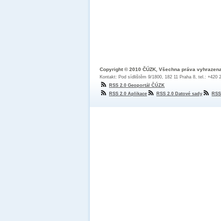
Copyright © 2010 ČÚZK, Všechna práva vyhrazen
Kontakt: Pod sídlištěm 9/1800, 182 11 Praha 8, tel.: +420
RSS 2.0 Geoportál ČÚZK
RSS 2.0 Aplikace
RSS 2.0 Datové sady
RSS