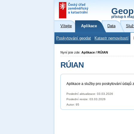
Geop
přístup k ma
Vítejte
Aplikace
Data
Služ
Poskytování geodat
Katastr nemovitostí
Nyní jste zde:
Aplikace / RÚIAN
RÚIAN
Aplikace a služby pro poskytování údajů z
Poslední aktualizace: 03.03.2026
Poslední revize:
03.03.2026
Autor: 95