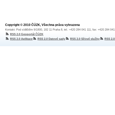
Copyright © 2010 ČÚZK, Všechna práva vyhrazena
Kontakt: Pod sídlištěm 9/1800, 182 11 Praha 8, tel.: +420 284 041 111, fax: +420 284 04
RSS 2.0 Geoportál ČÚZK
RSS 2.0 Aplikace
RSS 2.0 Datové sady
RSS 2.0 Síťové služby
RSS 2.0