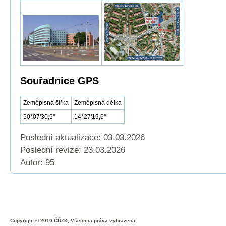
Souřadnice GPS
Zeměpisná šířka
Zeměpisná délka
50°07'30,9''
14°27'19,6''
Poslední aktualizace: 03.03.2026
Poslední revize:
23.03.2026
Autor: 95
Copyright © 2010 ČÚZK, Všechna práva vyhrazena