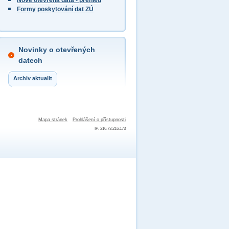
Nově otevřená data - přehled
Formy poskytování dat ZÚ
Novinky o otevřených
datech
Archiv aktualit
Mapa stránek
Prohlášení o přístupnosti
IP: 216.73.216.173