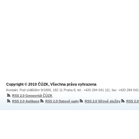
Copyright © 2010 ČÚZK, Všechna práva vyhrazena
Kontakt: Pod sídlištěm 9/1800, 182 11 Praha 8, tel.: +420 284 041 111, fax: +420 284 04
RSS 2.0 Geoportál ČÚZK
RSS 2.0 Aplikace
RSS 2.0 Datové sady
RSS 2.0 Síťové služby
RSS 2.0