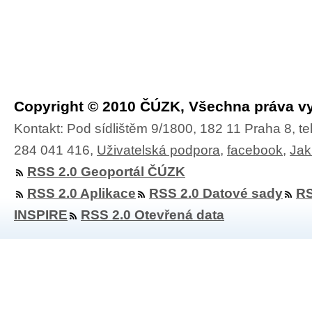
Copyright © 2010 ČÚZK, Všechna práva v
Kontakt: Pod sídlištěm 9/1800, 182 11 Praha 8, te
284 041 416,
Uživatelská podpora
,
facebook
,
Jak
RSS 2.0 Geoportál ČÚZK
RSS 2.0 Aplikace
RSS 2.0 Datové sady
RS
INSPIRE
RSS 2.0 Otevřená data