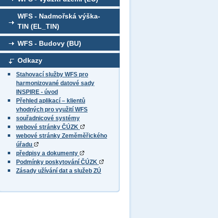
WFS - Nadmořská výška-
TIN (EL_TIN)
WFS - Budovy (BU)
Odkazy
Stahovací služby WFS pro
harmonizované datové sady
INSPIRE - úvod
Přehled aplikací – klientů
vhodných pro využití WFS
souřadnicové systémy
webové stránky ČÚZK
webové stránky Zeměměřického
úřadu
předpisy a dokumenty
Podmínky poskytování ČÚZK
Zásady užívání dat a služeb ZÚ