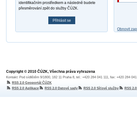
identifikačním prostředkem a následně budete
přesměrování zpět do služby ČÚZK.
Přihlásit se
Obnovit za
Copyright © 2010 ČÚZK, Všechna práva vyhrazena
Kontakt: Pod sídlištěm 9/1800, 182 11 Praha 8, tel.: +420 284 041 111, fax: +420 284 04
RSS 2.0 Geoportál ČÚZK
RSS 2.0 Aplikace
RSS 2.0 Datové sady
RSS 2.0 Síťové služby
RSS 2.0