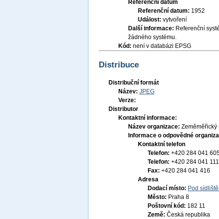
Referenční datum
Referenční datum:
1952
Událost:
vytvoření
Další informace:
Referenční syst
žádného systému.
Kód:
není v databázi EPSG
Distribuce
Distribuční formát
Název:
JPEG
Verze:
Distributor
Kontaktní informace:
Název organizace:
Zeměměřický 
Informace o odpovědné organiza
Kontaktní telefon
Telefon:
+420 284 041 60
Telefon:
+420 284 041 111
Fax:
+420 284 041 416
Adresa
Dodací místo:
Pod sídlišt
Město:
Praha 8
Poštovní kód:
182 11
Země:
Česká republika