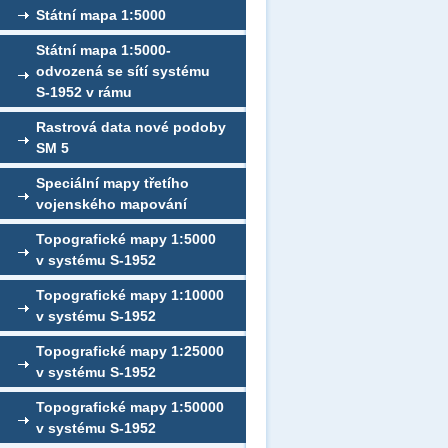
Státní mapa 1:5000
Státní mapa 1:5000-
odvozená se sítí systému
S-1952 v rámu
Rastrová data nové podoby
SM 5
Speciální mapy třetího
vojenského mapování
Topografické mapy 1:5000
v systému S-1952
Topografické mapy 1:10000
v systému S-1952
Topografické mapy 1:25000
v systému S-1952
Topografické mapy 1:50000
v systému S-1952