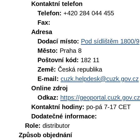
Kontaktní telefon
Telefon:
+420 284 044 455
Fax:
Adresa
Dodací místo:
Pod sídlištěm 1800/9
Město:
Praha 8
Poštovní kód:
182 11
Země:
Česká republika
E-mail:
cuzk.helpdesk@cuzk.gov.cz
Online zdroj
Odkaz:
https://geoportal.cuzk.gov.cz
Kontaktní hodiny:
po-pá 7-17 CET
Dodatečné informace:
Role:
distributor
Způsob objednání