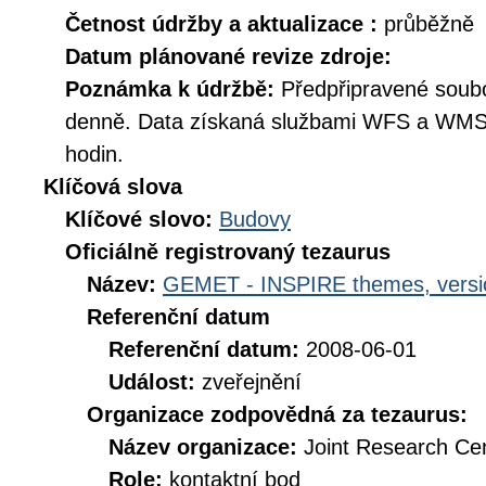
Četnost údržby a aktualizace :
průběžně
Datum plánované revize zdroje:
Poznámka k údržbě:
Předpřipravené soub
denně. Data získaná službami WFS a WMS 
hodin.
Klíčová slova
Klíčové slovo:
Budovy
Oficiálně registrovaný tezaurus
Název:
GEMET - INSPIRE themes, versi
Referenční datum
Referenční datum:
2008-06-01
Událost:
zveřejnění
Organizace zodpovědná za tezaurus:
Název organizace:
Joint Research Ce
Role:
kontaktní bod