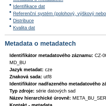
Identifikace dat
Referenční systém (polohový, výškový nebo
Distribuce
Kvalita dat
Metadata o metadatech
Identifikátor metadatového záznamu:
CZ-0
MD_BU
Jazyk metadat:
cze
Znaková sada:
utf8
Identifikátor nadřazeného metadatového 
Typ zdroje:
série datových sad
Název hierarchické úrovně:
META_BU_SER
Kontakt - metadata