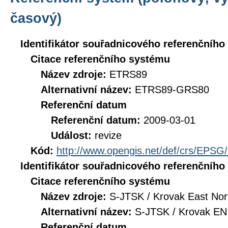
časový)
Identifikátor souřadnicového referenčníh
Citace referenčního systému
Název zdroje:
ETRS89
Alternativní název:
ETRS89-GRS80
Referenční datum
Referenční datum:
2009-03-01
Událost:
revize
Kód:
http://www.opengis.net/def/crs/EPSG
Identifikátor souřadnicového referenčníh
Citace referenčního systému
Název zdroje:
S-JTSK / Krovak East Nor
Alternativní název:
S-JTSK / Krovak EN
Referenční datum