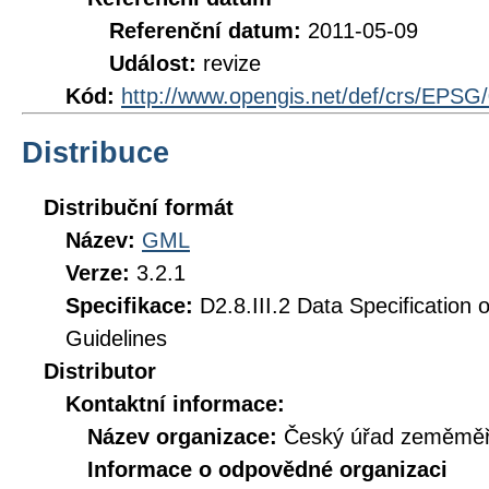
Referenční datum:
2011-05-09
Událost:
revize
Kód:
http://www.opengis.net/def/crs/EPSG
Distribuce
Distribuční formát
Název:
GML
Verze:
3.2.1
Specifikace:
D2.8.III.2 Data Specification 
Guidelines
Distributor
Kontaktní informace:
Název organizace:
Český úřad zeměměři
Informace o odpovědné organizaci