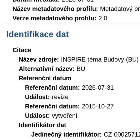
Název metadatového profilu:
Metadatový pr
Verze metadatového profilu:
2.0
Identifikace dat
Citace
Název zdroje:
INSPIRE téma Budovy (BU)
Alternativní název:
BU
Referenční datum
Referenční datum:
2026-07-31
Událost:
revize
Referenční datum:
2015-10-27
Událost:
vytvoření
Identifikátor dat
Jedinečný identifikátor:
CZ-000257