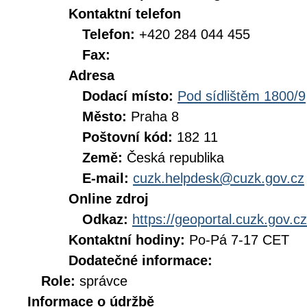
Kontaktní telefon
Telefon:
+420 284 044 455
Fax:
Adresa
Dodací místo:
Pod sídlištěm 1800/9
Město:
Praha 8
Poštovní kód:
182 11
Země:
Česká republika
E-mail:
cuzk.helpdesk@cuzk.gov.cz
Online zdroj
Odkaz:
https://geoportal.cuzk.gov.cz
Kontaktní hodiny:
Po-Pá 7-17 CET
Dodatečné informace:
Role:
správce
Informace o údržbě