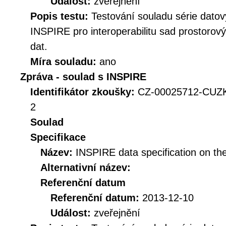
Událost:
zveřejnění
Popis testu:
Testování souladu série datov
INSPIRE pro interoperabilitu sad prostorov
dat.
Míra souladu:
ano
Zpráva - soulad s INSPIRE
Identifikátor zkoušky:
CZ-00025712-CUZ
2
Soulad
Specifikace
Název:
INSPIRE data specification on th
Alternativní název:
Referenční datum
Referenční datum:
2013-12-10
Událost:
zveřejnění