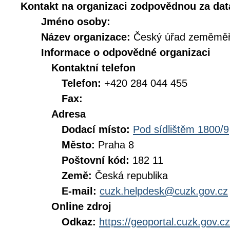
Kontakt na organizaci zodpovědnou za dat
Jméno osoby:
Název organizace:
Český úřad zeměměři
Informace o odpovědné organizaci
Kontaktní telefon
Telefon:
+420 284 044 455
Fax:
Adresa
Dodací místo:
Pod sídlištěm 1800/9
Město:
Praha 8
Poštovní kód:
182 11
Země:
Česká republika
E-mail:
cuzk.helpdesk@cuzk.gov.cz
Online zdroj
Odkaz:
https://geoportal.cuzk.gov.cz