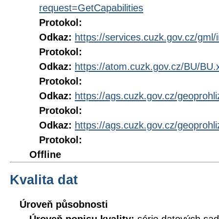
request=GetCapabilities
Protokol:
Odkaz:
https://services.cuzk.gov.cz/gml/i
Protokol:
Odkaz:
https://atom.cuzk.gov.cz/BU/BU.
Protokol:
Odkaz:
https://ags.cuzk.gov.cz/geoproh
Protokol:
Odkaz:
https://ags.cuzk.gov.cz/geoproh
Protokol:
Offline
Kvalita dat
Úroveň působnosti