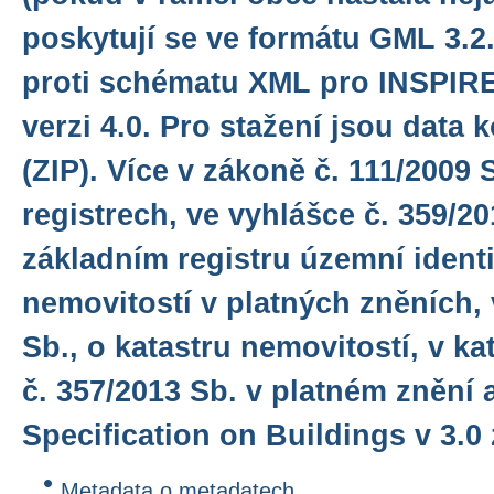
poskytují se ve formátu GML 3.2.
proti schématu XML pro INSPIR
verzi 4.0. Pro stažení jsou dat
(ZIP). Více v zákoně č. 111/2009 
registrech, ve vyhlášce č. 359/20
základním registru územní identi
nemovitostí v platných zněních,
Sb., o katastru nemovitostí, v ka
č. 357/2013 Sb. v platném znění
Specification on Buildings v 3.0 
Metadata o metadatech