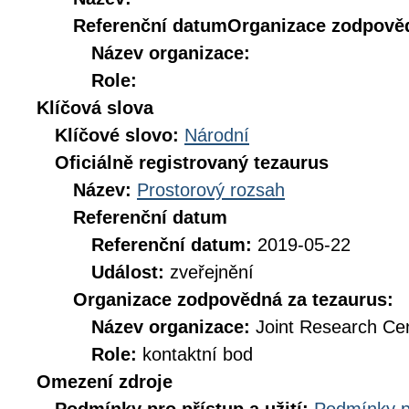
Referenční datum
Organizace zodpověd
Název organizace:
Role:
Klíčová slova
Klíčové slovo:
Národní
Oficiálně registrovaný tezaurus
Název:
Prostorový rozsah
Referenční datum
Referenční datum:
2019-05-22
Událost:
zveřejnění
Organizace zodpovědná za tezaurus:
Název organizace:
Joint Research Ce
Role:
kontaktní bod
Omezení zdroje