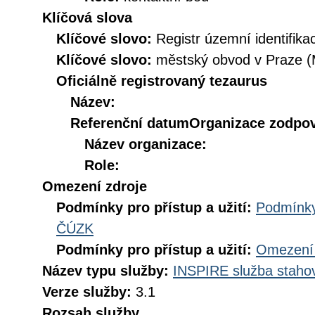
Klíčová slova
Klíčové slovo:
Registr územní identifik
Klíčové slovo:
městský obvod v Praze 
Oficiálně registrovaný tezaurus
Název:
Referenční datum
Organizace zodpov
Název organizace:
Role:
Omezení zdroje
Podmínky pro přístup a užití:
Podmínky
ČÚZK
Podmínky pro přístup a užití:
Omezení 
Název typu služby:
INSPIRE služba stahov
Verze služby:
3.1
Rozsah služby