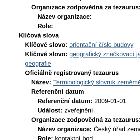
Organizace zodpovědná za tezaurus
Název organizace:
Role:
Klíčová slova
Klíčové slovo:
orientační číslo budovy
Klíčové slovo:
geografický značkovací j
geografie
Oficiálně registrovaný tezaurus
Název:
Terminologický slovník zeměměř
Referenční datum
Referenční datum:
2009-01-01
Událost:
zveřejnění
Organizace zodpovědná za tezaurus
Název organizace:
Český úřad země
Role:
kontaktní bod