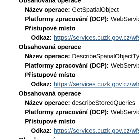
Obsahovaná operace
Název operace:
GetSpatialObject
Platformy zpracování (DCP):
WebServi
Přístupové místo
Odkaz:
https://services.cuzk.gov.cz/w
Obsahovaná operace
Název operace:
DescribeSpatialObjectT
Platformy zpracování (DCP):
WebServi
Přístupové místo
Odkaz:
https://services.cuzk.gov.cz/w
Obsahovaná operace
Název operace:
describeStoredQueries
Platformy zpracování (DCP):
WebServi
Přístupové místo
Odkaz:
https://services.cuzk.gov.cz/w