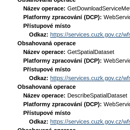
Název operace:
GetDownloadServiceMe
Platformy zpracování (DCP):
WebServi
Přístupové místo
Odkaz:
https://services.cuzk.gov.cz/w
Obsahovaná operace
Název operace:
GetSpatialDataset
Platformy zpracování (DCP):
WebServi
Přístupové místo
Odkaz:
https://services.cuzk.gov.cz/w
Obsahovaná operace
Název operace:
DescribeSpatialDataset
Platformy zpracování (DCP):
WebServi
Přístupové místo
Odkaz:
https://services.cuzk.gov.cz/w