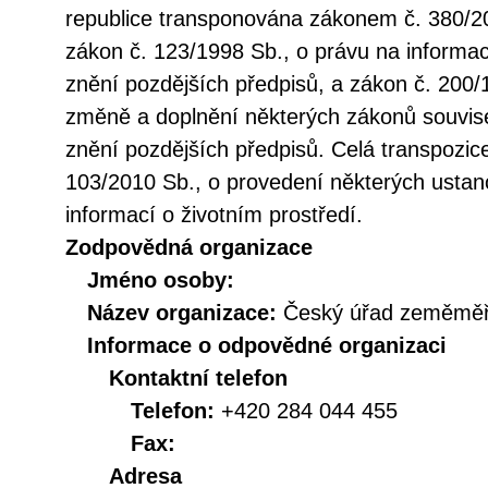
republice transponována zákonem č. 380/20
zákon č. 123/1998 Sb., o právu na informac
znění pozdějších předpisů, a zákon č. 200/
změně a doplnění některých zákonů souvise
znění pozdějších předpisů. Celá transpozic
103/2010 Sb., o provedení některých ustan
informací o životním prostředí.
Zodpovědná organizace
Jméno osoby:
Název organizace:
Český úřad zeměměři
Informace o odpovědné organizaci
Kontaktní telefon
Telefon:
+420 284 044 455
Fax:
Adresa