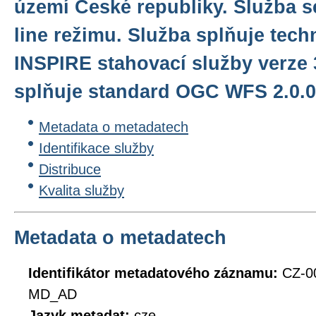
území České republiky. Služba s
line režimu. Služba splňuje tec
INSPIRE stahovací služby verze 
splňuje standard OGC WFS 2.0.0
Metadata o metadatech
Identifikace služby
Distribuce
Kvalita služby
Metadata o metadatech
Identifikátor metadatového záznamu:
CZ-0
MD_AD
Jazyk metadat:
cze