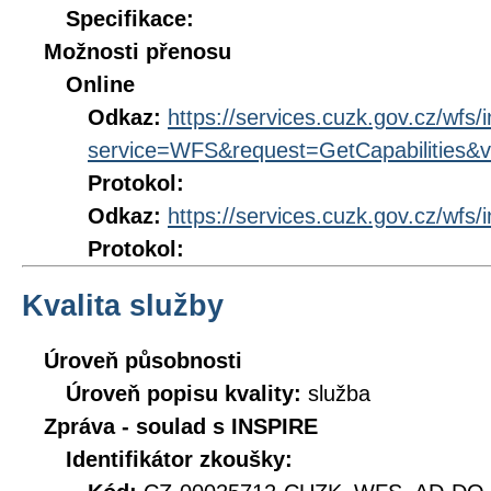
Specifikace:
Možnosti přenosu
Online
Odkaz:
https://services.cuzk.gov.cz/wfs/
service=WFS&request=GetCapabilities&v
Protokol:
Odkaz:
https://services.cuzk.gov.cz/wfs/
Protokol:
Kvalita služby
Úroveň působnosti
Úroveň popisu kvality:
služba
Zpráva - soulad s INSPIRE
Identifikátor zkoušky: