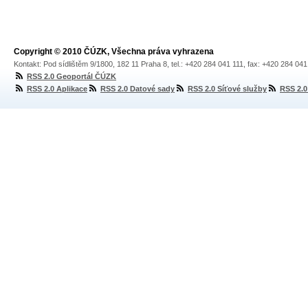
Copyright © 2010 ČÚZK, Všechna práva vyhrazena
Kontakt: Pod sídlištěm 9/1800, 182 11 Praha 8, tel.: +420 284 041 111, fax: +420 284 04
RSS 2.0 Geoportál ČÚZK
RSS 2.0 Aplikace
RSS 2.0 Datové sady
RSS 2.0 Síťové služby
RSS 2.0