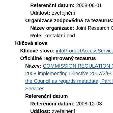
Referenční datum:
2008-06-01
Událost:
zveřejnění
Organizace zodpovědná za tezaurus
Název organizace:
Joint Research 
Role:
kontaktní bod
Klíčová slova
Klíčové slovo:
infoProductAccessServic
Oficiálně registrovaný tezaurus
Název:
COMMISSION REGULATION (EC
2008 implementing Directive 2007/2/EC
the Council as regards metadata, Part D
Services
Referenční datum
Referenční datum:
2008-12-03
Událost:
zveřejnění