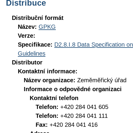
Distribuce
Distribuční formát
Název:
GPKG
Verze:
Specifikace:
D2.8.I.8 Data Specification o
Guidelines
Distributor
Kontaktní informace:
Název organizace:
Zeměměřický úřad
Informace o odpovědné organizaci
Kontaktní telefon
Telefon:
+420 284 041 605
Telefon:
+420 284 041 111
Fax:
+420 284 041 416