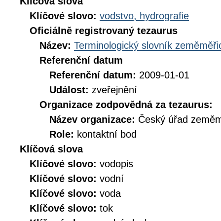
Klíčová slova
Klíčové slovo:
vodstvo, hydrografie
Oficiálně registrovaný tezaurus
Název:
Terminologický slovník zeměměřic
Referenční datum
Referenční datum:
2009-01-01
Událost:
zveřejnění
Organizace zodpovědná za tezaurus:
Název organizace:
Český úřad zeměmě
Role:
kontaktní bod
Klíčová slova
Klíčové slovo:
vodopis
Klíčové slovo:
vodní
Klíčové slovo:
voda
Klíčové slovo:
tok