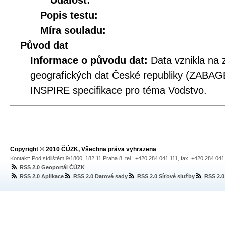
Událost:
Popis testu:
Míra souladu:
Původ dat
Informace o původu dat:
Data vznikla na 
geografických dat České republiky (ZABAG
INSPIRE specifikace pro téma Vodstvo.
Copyright © 2010 ČÚZK, Všechna práva vyhrazena
Kontakt: Pod sídlištěm 9/1800, 182 11 Praha 8, tel.: +420 284 041 111, fax: +420 284 04
RSS 2.0 Geoportál ČÚZK
RSS 2.0 Aplikace
RSS 2.0 Datové sady
RSS 2.0 Síťové služby
RSS 2.0