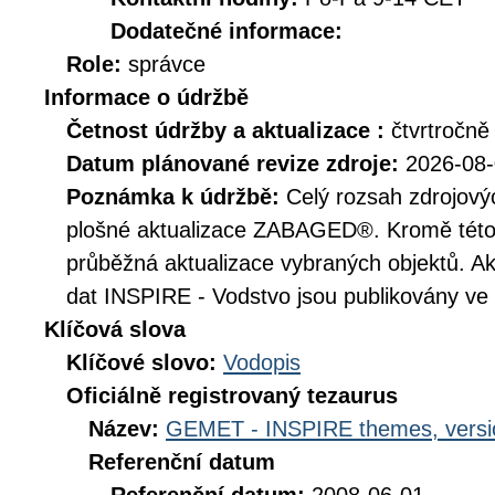
Dodatečné informace:
Role:
správce
Informace o údržbě
Četnost údržby a aktualizace :
čtvrtročně
Datum plánované revize zdroje:
2026-08
Poznámka k údržbě:
Celý rozsah zdrojovýc
plošné aktualizace ZABAGED®. Kromě této 
průběžná aktualizace vybraných objektů. A
dat INSPIRE - Vodstvo jsou publikovány ve č
Klíčová slova
Klíčové slovo:
Vodopis
Oficiálně registrovaný tezaurus
Název:
GEMET - INSPIRE themes, versi
Referenční datum