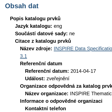
Obsah dat
Popis katalogu prvků
Jazyk katalogu:
eng
Součástí datové sady:
ne
Citace z katalogu prvků
Název zdroje:
INSPIRE Data Specificatio
3.1
Referenční datum
Referenční datum:
2014-04-17
Událost:
zveřejnění
Organizace odpovědná za katalog prv
Název organizace:
INSPIRE Thematic
Informace o odpovědné organizaci
Kontaktní telefon