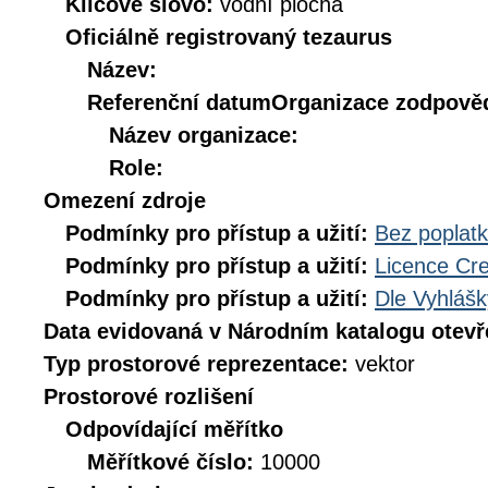
Klíčové slovo:
vodní plocha
Oficiálně registrovaný tezaurus
Název:
Referenční datum
Organizace zodpověd
Název organizace:
Role:
Omezení zdroje
Podmínky pro přístup a užití:
Bez poplat
Podmínky pro přístup a užití:
Licence Cr
Podmínky pro přístup a užití:
Dle Vyhlášk
Data evidovaná v Národním katalogu otev
Typ prostorové reprezentace:
vektor
Prostorové rozlišení
Odpovídající měřítko
Měřítkové číslo:
10000