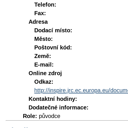
Telefon:
Fax:
Adresa
Dodací místo:
Město:
Poštovní kód:
Země:
E-mail:
Online zdroj
Odkaz:
http://inspire.jrc.ec.europa.eu/doc
Kontaktní hodiny:
Dodatečné informace:
Role:
původce