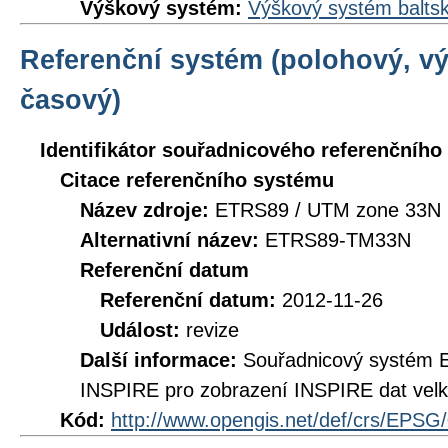
Výškový systém:
Výškový systém baltsk
Referenční systém (polohový, v
časový)
Identifikátor souřadnicového referenčníh
Citace referenčního systému
Název zdroje:
ETRS89 / UTM zone 33N 
Alternativní název:
ETRS89-TM33N
Referenční datum
Referenční datum:
2012-11-26
Událost:
revize
Další informace:
Souřadnicový systém 
INSPIRE pro zobrazení INSPIRE dat velk
Kód:
http://www.opengis.net/def/crs/EPSG