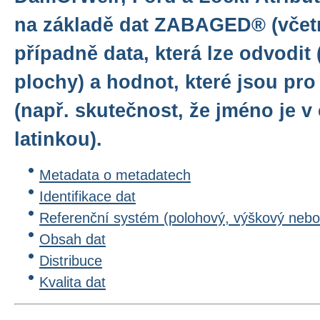
na základě dat ZABAGED® (včet
případně data, která lze odvodit 
plochy) a hodnot, které jsou pro
(např. skutečnost, že jméno je v
latinkou).
Metadata o metadatech
Identifikace dat
Referenční systém (polohový, výškový nebo
Obsah dat
Distribuce
Kvalita dat