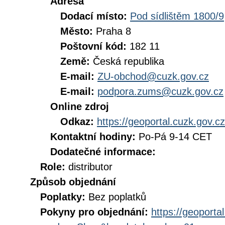
Adresa
Dodací místo:
Pod sídlištěm 1800/9
Město:
Praha 8
Poštovní kód:
182 11
Země:
Česká republika
E-mail:
ZU-obchod@cuzk.gov.cz
E-mail:
podpora.zums@cuzk.gov.cz
Online zdroj
Odkaz:
https://geoportal.cuzk.gov.cz
Kontaktní hodiny:
Po-Pá 9-14 CET
Dodatečné informace:
Role:
distributor
Způsob objednání
Poplatky:
Bez poplatků
Pokyny pro objednání:
https://geoporta