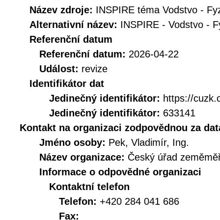
Název zdroje:
INSPIRE téma Vodstvo - Fy
Alternativní název:
INSPIRE - Vodstvo - F
Referenční datum
Referenční datum:
2026-04-22
Událost:
revize
Identifikátor dat
Jedinečný identifikátor:
https://cuz
Jedinečný identifikátor:
633141
Kontakt na organizaci zodpovědnou za dat
Jméno osoby:
Pek, Vladimír, Ing.
Název organizace:
Český úřad zeměměři
Informace o odpovědné organizaci
Kontaktní telefon
Telefon:
+420 284 041 686
Fax: